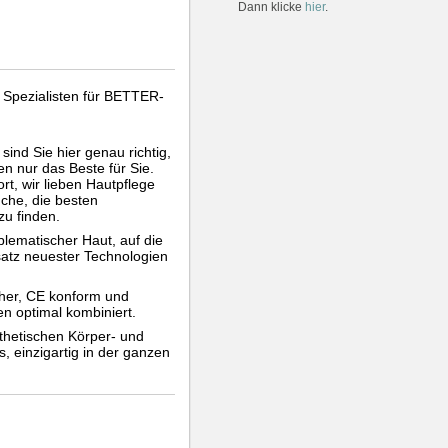
Dann klicke
hier
.
 Spezialisten für BETTER-
ind Sie hier genau richtig,
en nur das Beste für Sie.
ort, wir lieben Hautpflege
che, die besten
zu finden.
lematischer Haut, auf die
satz neuester Technologien
icher, CE konform und
n optimal kombiniert.
thetischen Körper- und
, einzigartig in der ganzen