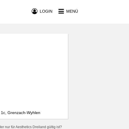
LOGIN
MENÜ
e 1c, Grenzach-Wyhlen
 nur für Aesthetics Dreiland gültig ist?