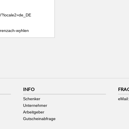
h/?locale2=de_DE
grenzach-wyhlen
INFO
FRA
Schenker
eMail:
Unternehmer
Arbeitgeber
Gutscheinabfrage