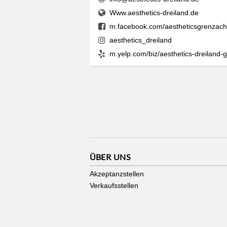
Www.aesthetics-dreiland.de
m.facebook.com/aestheticsgrenzac
aesthetics_dreiland
m.yelp.com/biz/aesthetics-dreiland-
ÜBER UNS
Akzeptanzstellen
Verkaufsstellen