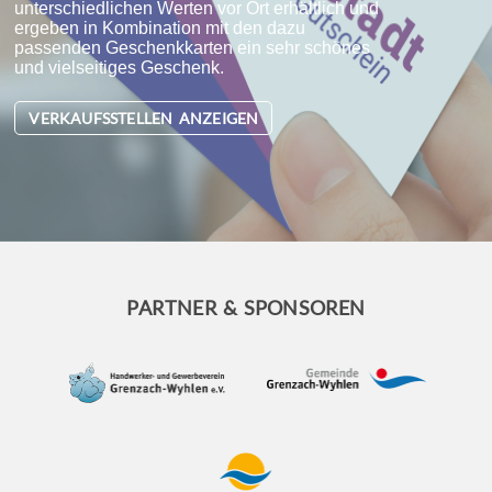
unterschiedlichen Werten vor Ort erhältlich und
ergeben in Kombination mit den dazu
passenden Geschenkkarten ein sehr schönes
und vielseitiges Geschenk.
VERKAUFSSTELLEN ANZEIGEN
PARTNER & SPONSOREN