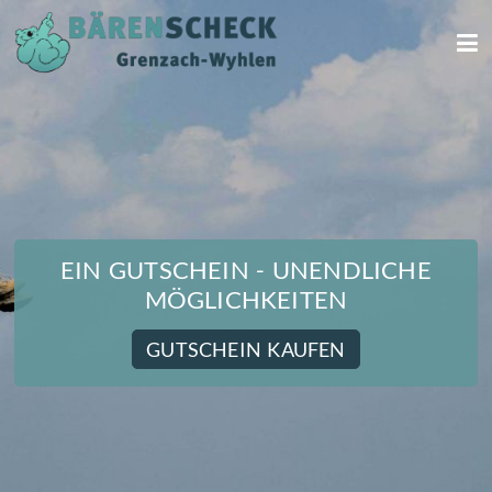
We use cookies
data protection
EIN GUTSCHEIN - UNENDLICHE
MÖGLICHKEITEN
GUTSCHEIN KAUFEN