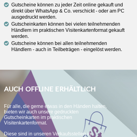
Gutscheine können zu jeder Zeit online gekauft und
direkt über WhatsApp & Co. verschickt - oder am PC
ausgedruckt werden.
Gutscheinkarten können bei vielen teilnehmenden
Händlern im praktischen Visitenkartenformat gekauft
werden.
Gutscheine können bei allen teilnehmenden
Händlern - auch in Teilbeträgen - eingelöst werden.
AUCH OFFLINE ERHÄLTLICH
Für alle, die gerne etwas in den Händen halten,
bieten wir auch unsere gedruckten
Gutscheinkarten im praktischen
Visitenkartenformat.
Diese sind in unseren Verkaufsstellen in