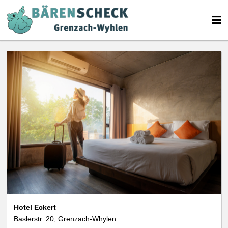
We use cookies
data protection
Hotel Eckert
Baslerstr. 20, Grenzach-Whylen